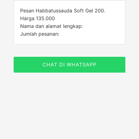
Pesan Habbatussauda Soft Gel 200.
Harga 135.000
Nama dan alamat lengkap:
Jumlah pesanan:
CHAT DI WHATSAPP